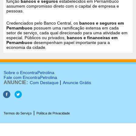
função
bancos e seguros
estabelecidos em Pernambuco
assumem compromisso direto com o capital de empresa e
pessoas.
Credenciados pelo Banco Central, os
bancos e seguros em
Pernambuco
possuem uma ramificação extensa em cada
setor de serviço, cada qual direcionado para uma atividade em
especial. Públicos ou privados,
bancos e financeiras em
Pernambuco
desempenham papel importante para a
economia da cidade.
Sobre o EncontraPetrolina
Fale com EncontraPetrolina
ANUNCIE:
|
Com Destaque
Anuncie Grátis
|
Termos do Serviço
Política de Privacidade