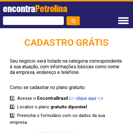
encontra
Petrolina
CADASTRO GRÁTIS
Seu negócio será listado na categoria correspondente
à sua atuação, com informações básicas como nome
da empresa, endereço e telefone.
Como se cadastrar no plano gratuito:
1️⃣ Acesse o
EncontraBrasil
👉 clique aqui 👈
2️⃣ Localize o plano
gratuito diponível
3️⃣ Preencha o formulário com os dados da sua
empresa