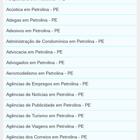
Acústica em Petrolina - PE
Adegas em Petrolina - PE
Adesivos em Petrolina - PE
Administração de Condomínios em Petrolina - PE
Advocacia em Petrolina - PE
Advogados em Petrolina - PE
Aeromodelismo em Petrolina - PE
Agências de Empregos em Petrolina - PE
Agências de Notícias em Petrolina - PE
Agências de Publicidade em Petrolina - PE
Agências de Turismo em Petrolina - PE
Agências de Viagens em Petrolina - PE
Agências dos Correios em Petrolina - PE