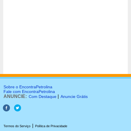
Sobre o EncontraPetrolina
Fale com EncontraPetrolina
ANUNCIE:
|
Com Destaque
Anuncie Grátis
|
Termos do Serviço
Política de Privacidade