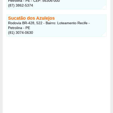
Petrolina - PE - CEP: 56306-000
(87) 3862-5374
Sucatão dos Azulejos
Rodovia BR-428, 522 - Bairro: Loteamento Recife -
Petrolina - PE
(81) 3074-0630