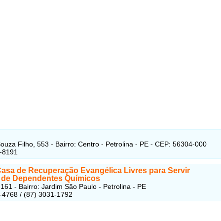
ouza Filho, 553 - Bairro: Centro - Petrolina - PE - CEP: 56304-000
1-8191
Casa de Recuperação Evangélica Livres para Servir
s de Dependentes Químicos
161 - Bairro: Jardim São Paulo - Petrolina - PE
-4768 / (87) 3031-1792