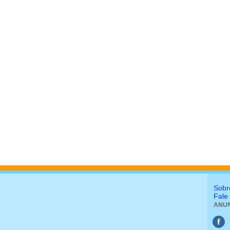
Sobr
Fale
ANUN