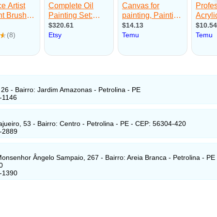
 26 - Bairro: Jardim Amazonas - Petrolina - PE
-1146
jueiro, 53 - Bairro: Centro - Petrolina - PE - CEP: 56304-420
2-2889
onsenhor Ângelo Sampaio, 267 - Bairro: Areia Branca - Petrolina - PE
0
2-1390