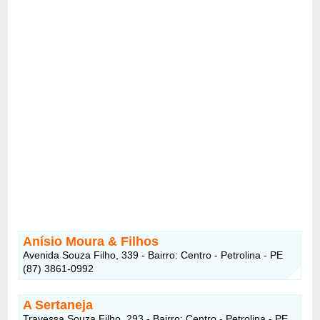
Anísio Moura & Filhos
Avenida Souza Filho, 339 - Bairro: Centro - Petrolina - PE
(87) 3861-0992
A Sertaneja
Travessa Souza Filho, 293 - Bairro: Centro - Petrolina - PE