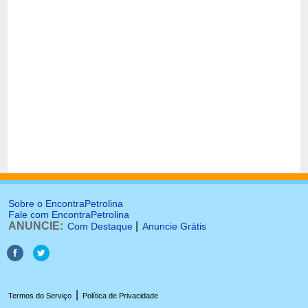
Sobre o EncontraPetrolina
Fale com EncontraPetrolina
ANUNCIE:
|
Com Destaque
Anuncie Grátis
|
Termos do Serviço
Política de Privacidade