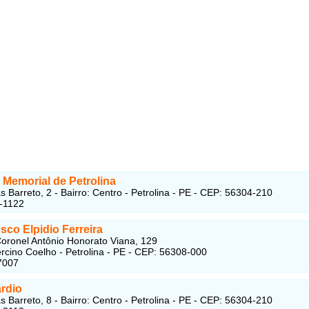
 Memorial de Petrolina
s Barreto, 2 - Bairro: Centro - Petrolina - PE - CEP: 56304-210
-1122
co Elpidio Ferreira
oronel Antônio Honorato Viana, 129
ercino Coelho - Petrolina - PE - CEP: 56308-000
7007
rdio
s Barreto, 8 - Bairro: Centro - Petrolina - PE - CEP: 56304-210