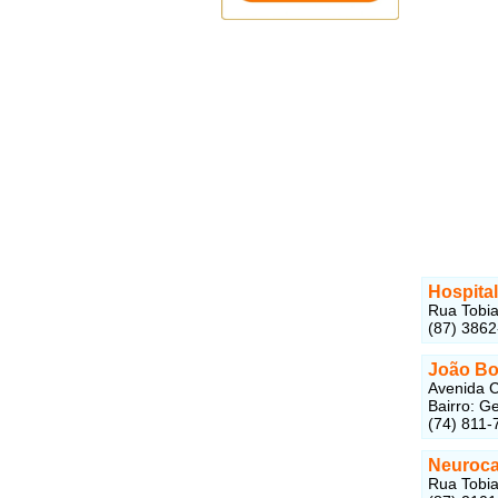
Hospital
Rua Tobia
(87) 3862
João Bos
Avenida C
Bairro: G
(74) 811-
Neuroca
Rua Tobia