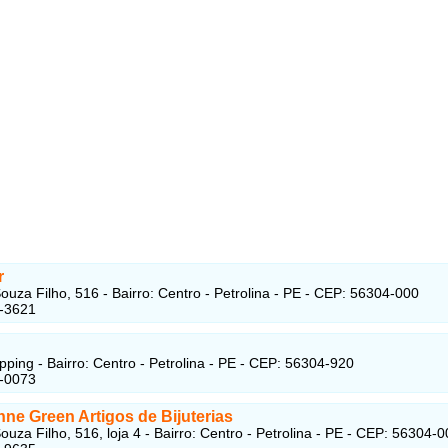
r
ouza Filho, 516 - Bairro: Centro - Petrolina - PE - CEP: 56304-000
2-3621
pping - Bairro: Centro - Petrolina - PE - CEP: 56304-920
1-0073
nne Green Artigos de Bijuterias
ouza Filho, 516, loja 4 - Bairro: Centro - Petrolina - PE - CEP: 56304-