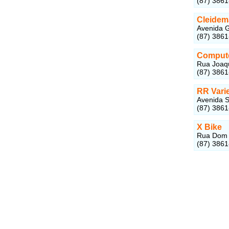
(87) 386
Cleidem
Avenida G
(87) 386
Compute
Rua Joaqu
(87) 386
RR Vari
Avenida S
(87) 386
X Bike
Rua Dom V
(87) 386