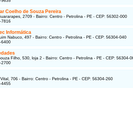
1-9635
ar Coelho de Souza Pereira
uararapes, 2709 - Bairro: Centro - Petrolina - PE - CEP: 56302-000
1-7816
c Informática
im Nabuco, 497 - Bairro: Centro - Petrolina - PE - CEP: 56304-040
1-6400
edades
ouza Filho, 530, loja 2 - Bairro: Centro - Petrolina - PE - CEP: 56304-
1-2700
ital, 706 - Bairro: Centro - Petrolina - PE - CEP: 56304-260
1-4455