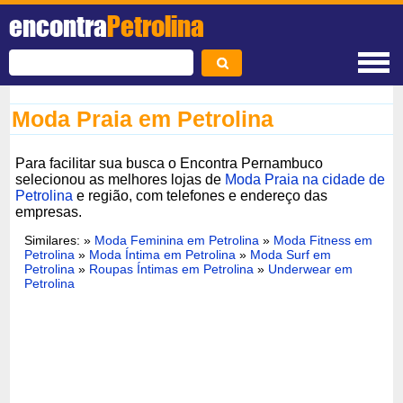
encontra
Petrolina
Moda Praia em Petrolina
Para facilitar sua busca o Encontra Pernambuco
selecionou as melhores lojas de
Moda Praia na cidade de
Petrolina
e região, com telefones e endereço das
empresas.
Similares: »
Moda Feminina em Petrolina
»
Moda Fitness em
Petrolina
»
Moda Íntima em Petrolina
»
Moda Surf em
Petrolina
»
Roupas Íntimas em Petrolina
»
Underwear em
Petrolina