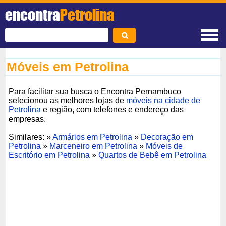
encontra
Petrolina
Móveis em Petrolina
Para facilitar sua busca o Encontra Pernambuco
selecionou as melhores lojas de
móveis na cidade de
Petrolina
e região, com telefones e endereço das
empresas.
Similares: »
Armários em Petrolina
»
Decoração em
Petrolina
»
Marceneiro em Petrolina
»
Móveis de
Escritório em Petrolina
»
Quartos de Bebê em Petrolina