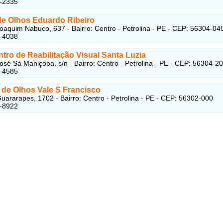
1-2335
 de Olhos Eduardo Ribeiro
oaquim Nabuco, 637 - Bairro: Centro - Petrolina - PE - CEP: 56304-04
1-4038
tro de Reabilitação Visual Santa Luzia
osé Sá Maniçoba, s/n - Bairro: Centro - Petrolina - PE - CEP: 56304-2
1-4585
o de Olhos Vale S Francisco
uararapes, 1702 - Bairro: Centro - Petrolina - PE - CEP: 56302-000
1-8922