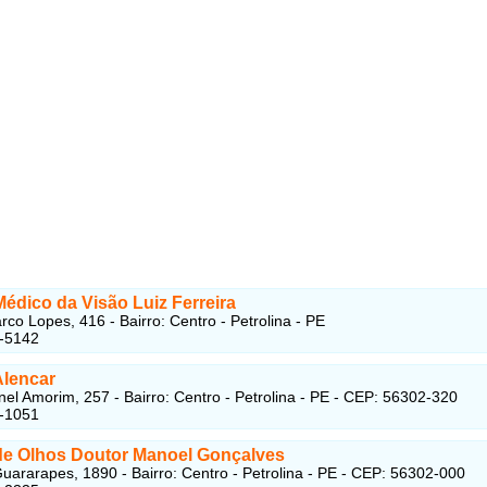
édico da Visão Luiz Ferreira
rco Lopes, 416 - Bairro: Centro - Petrolina - PE
1-5142
Alencar
el Amorim, 257 - Bairro: Centro - Petrolina - PE - CEP: 56302-320
2-1051
 de Olhos Doutor Manoel Gonçalves
uararapes, 1890 - Bairro: Centro - Petrolina - PE - CEP: 56302-000