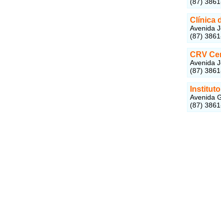
(87) 386
Clínica
Avenida J
(87) 386
CRV Cen
Avenida J
(87) 386
Institut
Avenida G
(87) 386