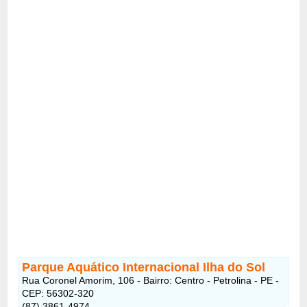
Parque Aquático Internacional Ilha do Sol
Rua Coronel Amorim, 106 - Bairro: Centro - Petrolina - PE -
CEP: 56302-320
(87) 3861-4974