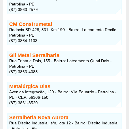
Petrolina - PE
(87) 3863-2579
CM Construmetal
Rodovia BR-428, 331, Km 190 - Bairro: Loteamento Recife -
Petrolina - PE
(87) 3864-1133
Gil Metal Serralharia
Rua Trinta e Dois, 155 - Bairro: Loteamento Quati Dois -
Petrolina - PE
(87) 3863-4083
Metalúrgica Dias
Avenida Integração, 129 - Bairro: Vila Eduardo - Petrolina -
PE - CEP: 56306-150
(87) 3861-8520
Serralheria Nova Aurora
Rua Distrito Industrial, s/n, lote 12 - Bairro: Distrito Industrial
- Petrolina - PE