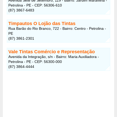
Avenida Sete de Setembro, 119 - Bairro: Jardim Maravilha -
Petrolina - PE - CEP: 56306-610
(87) 3867-6483
Timpautos O Lojão das Tintas
Rua Barão do Rio Branco, 722 - Bairro: Centro - Petrolina -
PE
(87) 3861-2301
Vale Tintas Comércio e Representação
Avenida da Integração, s/n - Bairro: Maria Auxiliadora -
Petrolina - PE - CEP: 56300-000
(87) 3864-4444