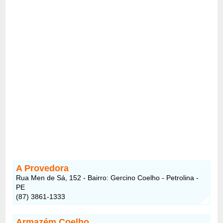
A Provedora
Rua Men de Sá, 152 - Bairro: Gercino Coelho - Petrolina -
PE
(87) 3861-1333
Armazém Coelho